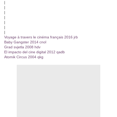
|
|
|
|
|
|
|
Voyage à travers le cinéma français 2016 jrb
Baby Gangster 2014 cnol
Grad svjetla 2008 hdv
El impacto del cine digital 2012 qadb
Atomik Circus 2004 qkg