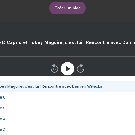
Créer un blog
 DiCaprio et Tobey Maguire, c'est lui ! Rencontre avec Dam
bey Maguire, c'est lui ! Rencontre avec Damien Witecka
e 6
e 5
e 4
e 3