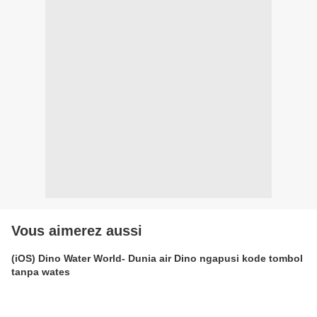
Vous aimerez aussi
(iOS) Dino Water World- Dunia air Dino ngapusi kode tombol
tanpa wates