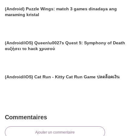
(Android) Puzzle Wings: match 3 games dinadaya ang
maraming kristal
(Android/iOS) Queen\u0027s Quest 5: Symphony of Death
αυξήσει το hack χρυσού
(Android/iOS) Cat Run - Kitty Cat Run Game ปลดล็อคเงิน
Commentaires
Ajouter un commentaire