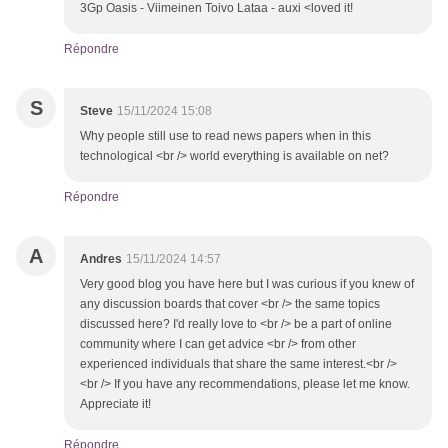
3Gp Oasis - Viimeinen Toivo Lataa - auxi <loved it!
Répondre
S
Steve
15/11/2024 15:08
Why people still use to read news papers when in this
technological <br /> world everything is available on net?
Répondre
A
Andres
15/11/2024 14:57
Very good blog you have here but I was curious if you knew of
any discussion boards that cover <br /> the same topics
discussed here? I'd really love to <br /> be a part of online
community where I can get advice <br /> from other
experienced individuals that share the same interest.<br />
<br /> If you have any recommendations, please let me know.
Appreciate it!
Répondre