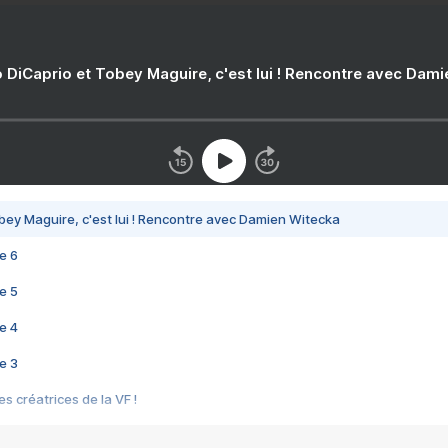
 DiCaprio et Tobey Maguire, c'est lui ! Rencontre avec Dam
bey Maguire, c'est lui ! Rencontre avec Damien Witecka
e 6
e 5
e 4
e 3
s créatrices de la VF !
e 2