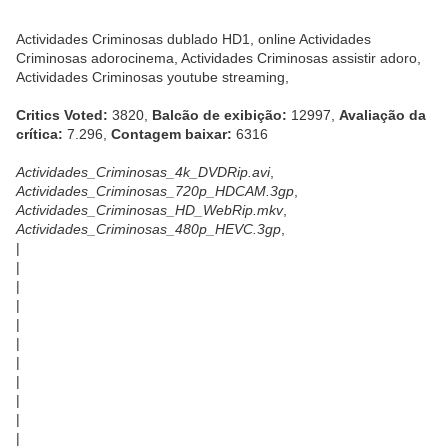
Actividades Criminosas dublado HD1, online Actividades
Criminosas adorocinema, Actividades Criminosas assistir adoro,
Actividades Criminosas youtube streaming,
Critics Voted:
3820,
Balcão de exibição:
12997,
Avaliação da
crítica:
7.296,
Contagem baixar:
6316
Actividades_Criminosas_4k_DVDRip.avi
,
Actividades_Criminosas_720p_HDCAM.3gp
,
Actividades_Criminosas_HD_WebRip.mkv
,
Actividades_Criminosas_480p_HEVC.3gp
,
|
|
|
|
|
|
|
|
|
|
|