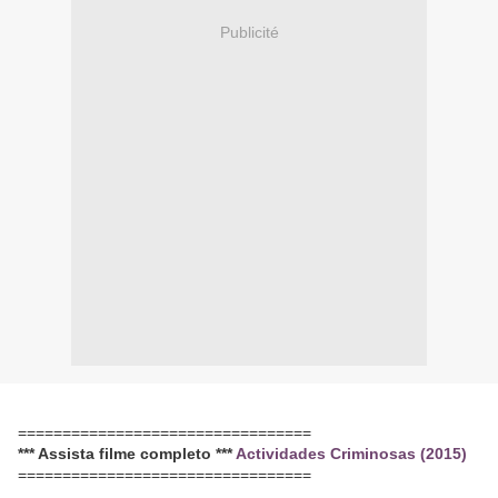
Publicité
=================================
*** Assista filme completo ***
Actividades Criminosas (2015)
=================================