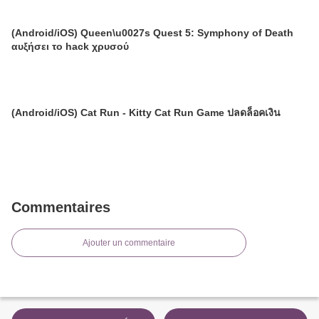
(Android/iOS) Queen\u0027s Quest 5: Symphony of Death
αυξήσει το hack χρυσού
(Android/iOS) Cat Run - Kitty Cat Run Game ปลดล็อคเงิน
Commentaires
Ajouter un commentaire