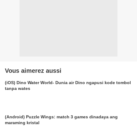
Vous aimerez aussi
(iOS) Dino Water World- Dunia air Dino ngapusi kode tombol
tanpa wates
(Android) Puzzle Wings: match 3 games dinadaya ang
maraming kristal