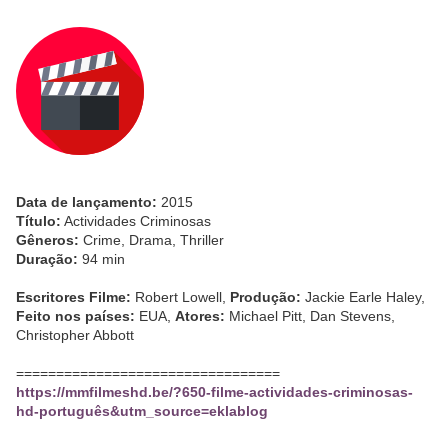
Data de lançamento:
2015
Título:
Actividades Criminosas
Gêneros:
Crime, Drama, Thriller
Duração:
94 min
Escritores Filme:
Robert Lowell,
Produção:
Jackie Earle Haley,
Feito nos países:
EUA,
Atores:
Michael Pitt, Dan Stevens,
Christopher Abbott
=================================
https://mmfilmeshd.be/?650-filme-actividades-criminosas-
hd-português&utm_source=eklablog