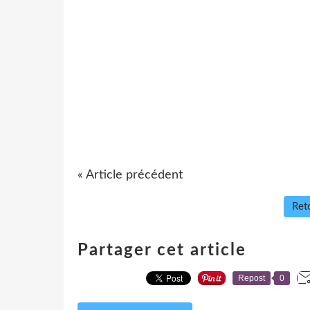
« Article précédent
Reto
Partager cet article
Repost
0