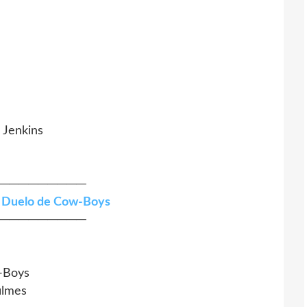
 Jenkins
─────────
 - Duelo de Cow-Boys
─────────
w-Boys
ilmes