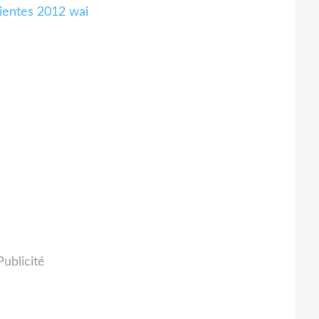
vientes 2012 wai
Publicité