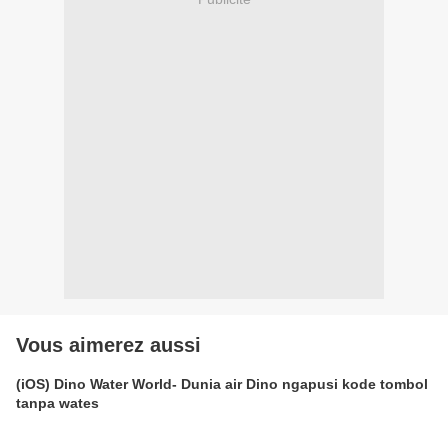
Vous aimerez aussi
(iOS) Dino Water World- Dunia air Dino ngapusi kode tombol
tanpa wates