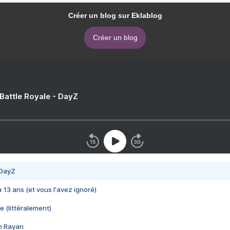
Créer un blog sur Eklablog
Créer un blog
 Battle Royale - DayZ
 DayZ
 a 13 ans (et vous l'avez ignoré)
e (littéralement)
im Rayan