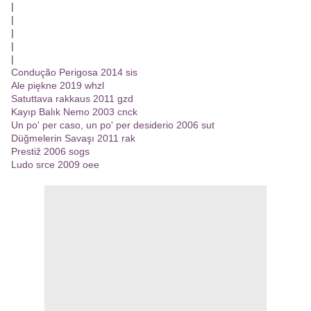
|
|
|
|
|
Condução Perigosa 2014 sis
Ale piękne 2019 whzl
Satuttava rakkaus 2011 gzd
Kayıp Balık Nemo 2003 cnck
Un po' per caso, un po' per desiderio 2006 sut
Düğmelerin Savaşı 2011 rak
Prestiž 2006 sogs
Ludo srce 2009 oee