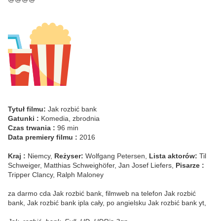
Tytuł filmu:
Jak rozbić bank
Gatunki :
Komedia, zbrodnia
Czas trwania :
96 min
Data premiery filmu :
2016
Kraj :
Niemcy,
Reżyser:
Wolfgang Petersen,
Lista aktorów:
Til
Schweiger, Matthias Schweighöfer, Jan Josef Liefers,
Pisarze :
Tripper Clancy, Ralph Maloney
za darmo cda Jak rozbić bank, filmweb na telefon Jak rozbić
bank, Jak rozbić bank ipla cały, po angielsku Jak rozbić bank yt,