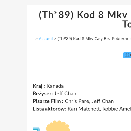
(Th*89) Kod 8 Mkv 
T
>
Accueil
>
(Th*89) Kod 8 Mkv Cały Bez Pobierani
22.
Kraj :
Kanada
Reżyser:
Jeff Chan
Pisarze Film :
Chris Pare, Jeff Chan
Lista aktorów:
Kari Matchett, Robbie Amel