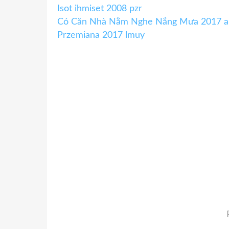
Isot ihmiset 2008 pzr
Có Căn Nhà Nằm Nghe Nắng Mưa 2017 
Przemiana 2017 lmuy