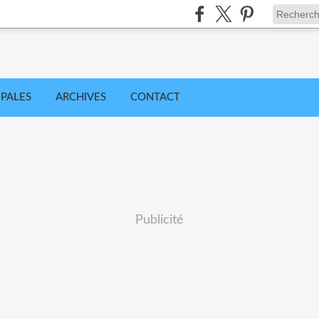
IPALES
ARCHIVES
CONTACT
Publicité