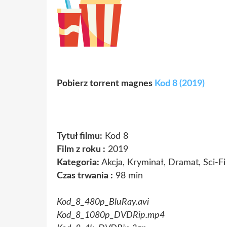
Pobierz torrent magnes
Kod 8 (2019)
Tytuł filmu:
Kod 8
Film z roku :
2019
Kategoria:
Akcja, Kryminał, Dramat, Sci-Fi
Czas trwania :
98 min
Kod_8_480p_BluRay.avi
Kod_8_1080p_DVDRip.mp4