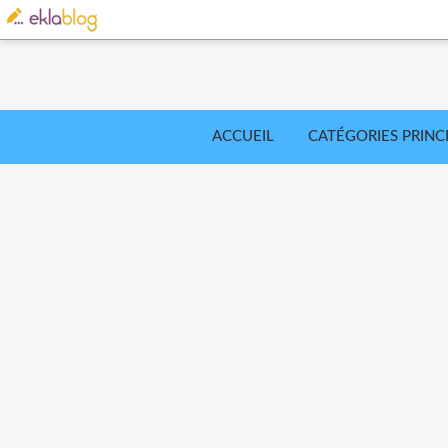
ACCUEIL
CATÉGORIES PRINC