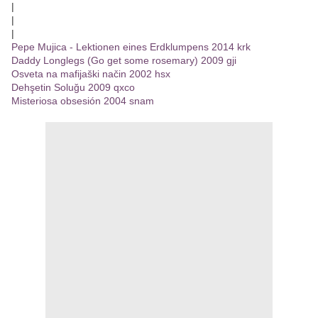
|
|
|
Pepe Mujica - Lektionen eines Erdklumpens 2014 krk
Daddy Longlegs (Go get some rosemary) 2009 gji
Osveta na mafijaški način 2002 hsx
Dehşetin Soluğu 2009 qxco
Misteriosa obsesión 2004 snam