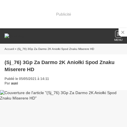
Publicité
MENU
Accueil
» (Sj_76) 3Gp Za Darmo 2K Aniołki Spod Znaku Miserere HD
(Sj_76) 3Gp Za Darmo 2K Aniołki Spod Znaku
Miserere HD
Publié le 05/05/2021 à 14:11
Par
auxi