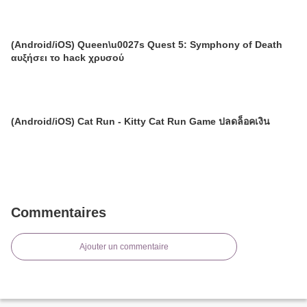
(Android/iOS) Queen\u0027s Quest 5: Symphony of Death
αυξήσει το hack χρυσού
(Android/iOS) Cat Run - Kitty Cat Run Game ปลดล็อคเงิน
Commentaires
Ajouter un commentaire