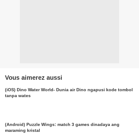
Vous aimerez aussi
(iOS) Dino Water World- Dunia air Dino ngapusi kode tombol
tanpa wates
(Android) Puzzle Wings: match 3 games dinadaya ang
maraming kristal