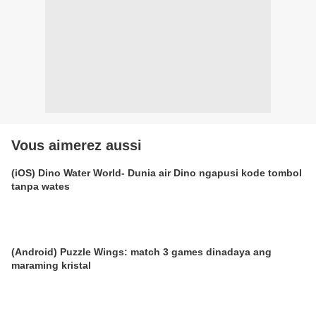
Vous aimerez aussi
(iOS) Dino Water World- Dunia air Dino ngapusi kode tombol
tanpa wates
(Android) Puzzle Wings: match 3 games dinadaya ang
maraming kristal