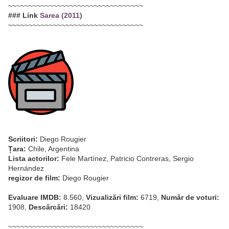
~~~~~~~~~~~~~~~~~~~~~~~~~~~~~~~~~
### Link
Sarea (2011)
~~~~~~~~~~~~~~~~~~~~~~~~~~~~~~~~~
Scriitori:
Diego Rougier
Țara:
Chile, Argentina
Lista actorilor:
Fele Martínez, Patricio Contreras, Sergio
Hernández
regizor de film:
Diego Rougier
Evaluare IMDB:
8.560,
Vizualizări film:
6719,
Număr de voturi:
1908,
Descărcări:
18420
~~~~~~~~~~~~~~~~~~~~~~~~~~~~~~~~~