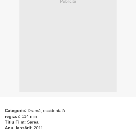
Publicité
Categorie:
Dramă, occidentală
regizor:
114 min
Titlu Film:
Sarea
Anul lansării:
2011