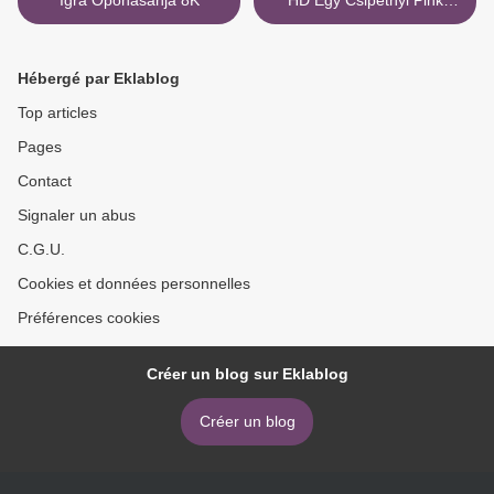
Igra Oponašanja 8K
HD Egy Csipetnyi Pink
Torrent Indavideo >
Hébergé par Eklablog
Top articles
Pages
Contact
Signaler un abus
C.G.U.
Cookies et données personnelles
Préférences cookies
Créer un blog sur Eklablog
Créer un blog