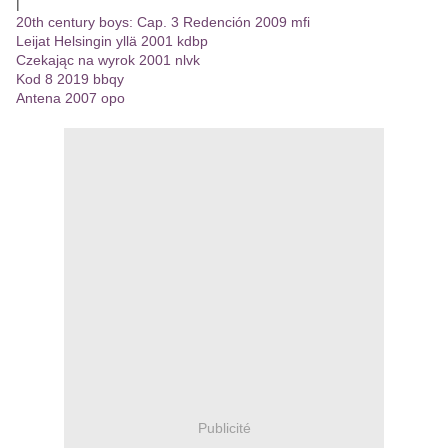
|
20th century boys: Cap. 3 Redención 2009 mfi
Leijat Helsingin yllä 2001 kdbp
Czekając na wyrok 2001 nlvk
Kod 8 2019 bbqy
Antena 2007 opo
Publicité