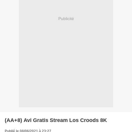
Publicité
(AA+8) Avi Gratis Stream Los Croods 8K
Publié le 08/06/2021 à 23:27