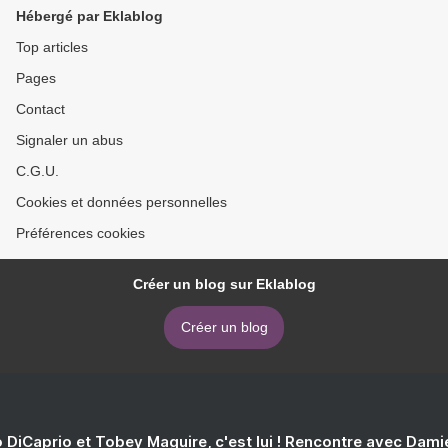
Hébergé par Eklablog
Top articles
Pages
Contact
Signaler un abus
C.G.U.
Cookies et données personnelles
Préférences cookies
Créer un blog sur Eklablog
Créer un blog
 DiCaprio et Tobey Maguire, c'est lui ! Rencontre avec Dam