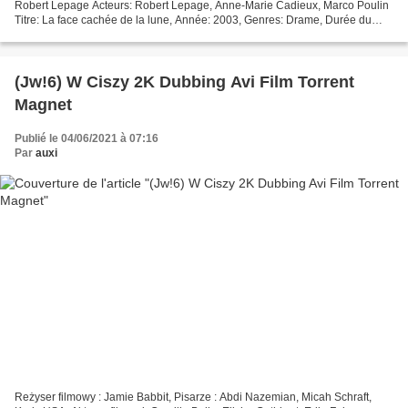
Robert Lepage Acteurs: Robert Lepage, Anne-Marie Cadieux, Marco Poulin
Titre: La face cachée de la lune, Année: 2003, Genres: Drame, Durée du
film: 105 min !!! Cliquer pour regarder...
(Jw!6) W Ciszy 2K Dubbing Avi Film Torrent
Magnet
Publié le 04/06/2021 à 07:16
Par
auxi
Reżyser filmowy : Jamie Babbit, Pisarze : Abdi Nazemian, Micah Schraft,