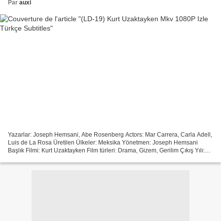
Par
auxi
Yazarlar: Joseph Hemsani, Abe Rosenberg Actors: Mar Carrera, Carla Adell,
Luis de La Rosa Üretilen Ülkeler: Meksika Yönetmen: Joseph Hemsani
Başlık Filmi: Kurt Uzaktayken Film türleri: Drama, Gizem, Gerilim Çıkış Yılı:
2017 Çalışma Süresi: 123 min )))...