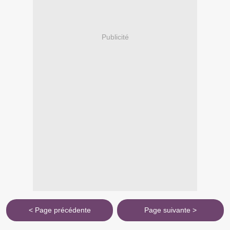
Publicité
< Page précédente
Page suivante >