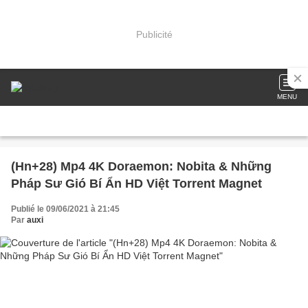
Publicité
MENU
(Hn+28) Mp4 4K Doraemon: Nobita & Những
Pháp Sư Gió Bí Ẩn HD Việt Torrent Magnet
Publié le 09/06/2021 à 21:45
Par
auxi