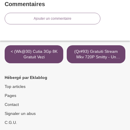
Commentaires
Ajouter un commentaire
< (Wk@30) Cutia 3Gp 8K
(Qr#93) Gratuiti Stream
Gratuit Vezi
Mkv 720P Smitty - Un
Amico A 4 Zampe >
Hébergé par Eklablog
Top articles
Pages
Contact
Signaler un abus
C.G.U.