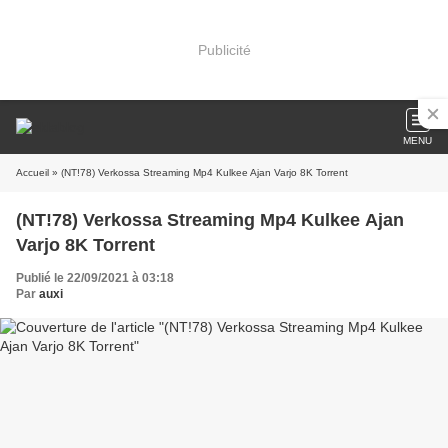
Publicité
MENU
Accueil
» (NT!78) Verkossa Streaming Mp4 Kulkee Ajan Varjo 8K Torrent
(NT!78) Verkossa Streaming Mp4 Kulkee Ajan
Varjo 8K Torrent
Publié le 22/09/2021 à 03:18
Par
auxi