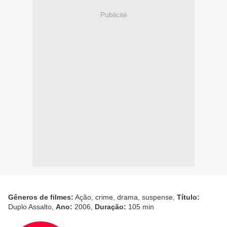
Publicité
Gêneros de filmes:
Ação, crime, drama, suspense,
Título:
Duplo Assalto,
Ano:
2006,
Duração:
105 min