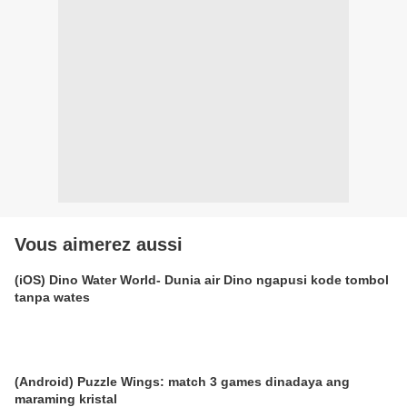
Vous aimerez aussi
(iOS) Dino Water World- Dunia air Dino ngapusi kode tombol
tanpa wates
(Android) Puzzle Wings: match 3 games dinadaya ang
maraming kristal