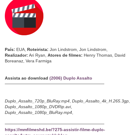
País:
EUA,
Roteirista:
Jon Lindstrom, Jon Lindstrom,
Realizador:
Ari Ryan,
Atores de filmes:
Henry Thomas, David
Boreanaz, Vera Farmiga
Assista ao download
(2006) Duplo Assalto
─────────────────────────────────
Duplo_Assalto_720p_BluRay.mp4
,
Duplo_Assalto_4k_H.265.3gp
,
Duplo_Assalto_1080p_DVDRip.avi
,
Duplo_Assalto_1080p_BluRay.mp4
,
─────────────────────────────────
https://mmfilmeshd.be/?275-assistir-filme-duplo-