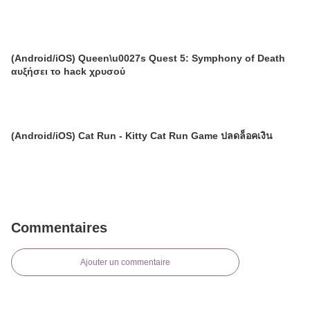
(Android/iOS) Queen\u0027s Quest 5: Symphony of Death
αυξήσει το hack χρυσού
(Android/iOS) Cat Run - Kitty Cat Run Game ปลดล็อคเงิน
Commentaires
Ajouter un commentaire