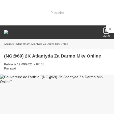
Publicité
MENU
Accueil
» (NG@69) 2K Atlantyda Za Darmo Mkv Online
(NG@69) 2K Atlantyda Za Darmo Mkv Online
Publié le 12/09/2021 à 07:05
Par
auxi