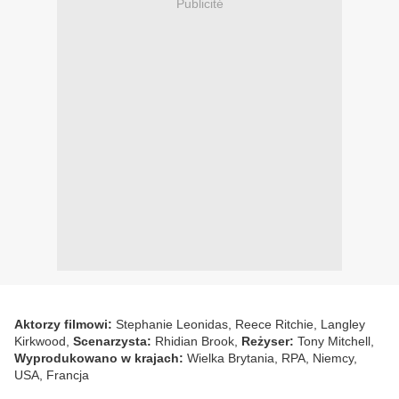
Publicité
Aktorzy filmowi:
Stephanie Leonidas, Reece Ritchie, Langley
Kirkwood,
Scenarzysta:
Rhidian Brook,
Reżyser:
Tony Mitchell,
Wyprodukowano w krajach:
Wielka Brytania, RPA, Niemcy,
USA, Francja