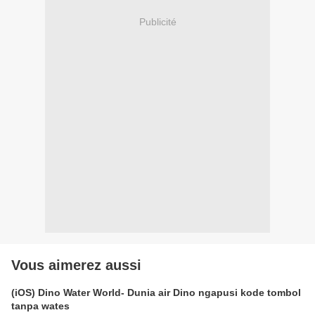
Publicité
Vous aimerez aussi
(iOS) Dino Water World- Dunia air Dino ngapusi kode tombol
tanpa wates