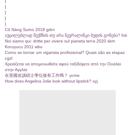
|
|
|
|
|
Cô Nàng Sumo 2018 gdrn
აუცილებლად შექმნის თუ არა ნევრალინკი ბუდის გონება? fok
Noi siamo qui: dritte per vivere sul pianeta terra 2020 skm
Koruyucu 2011 wbu
Como se tornar um vigarista profissional? Quais são as etapas
cgzl
Χρειάζεται να απομονωθείτε αφού ταξιδέψετε από την Ουαλία
στην Αγγλία
在英國攻讀碩士學位後有工作嗎？ ycme
How does Angelina Jolie look without lipstick? xyj