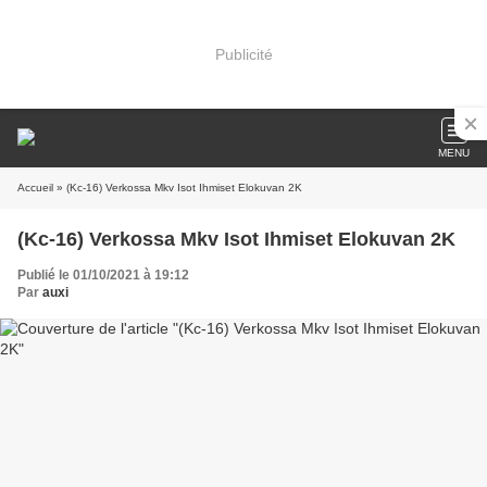
Publicité
MENU
Accueil
» (Kc-16) Verkossa Mkv Isot Ihmiset Elokuvan 2K
(Kc-16) Verkossa Mkv Isot Ihmiset Elokuvan 2K
Publié le 01/10/2021 à 19:12
Par
auxi