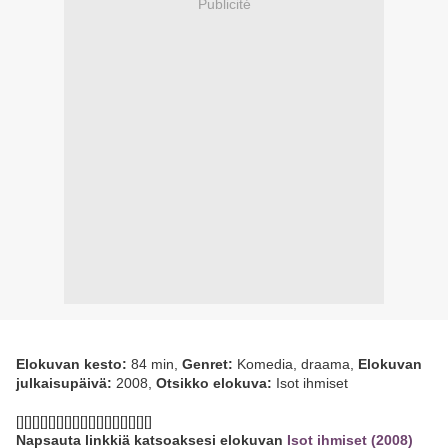
Publicité
Elokuvan kesto:
84 min,
Genret:
Komedia, draama,
Elokuvan
julkaisupäivä:
2008,
Otsikko elokuva:
Isot ihmiset
[][][][][][][][][][][][][][][][][]
Napsauta linkkiä katsoaksesi elokuvan
Isot ihmiset (2008)