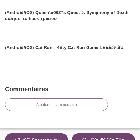
(Android/iOS) Queen\u0027s Quest 5: Symphony of Death
αυξήσει το hack χρυσού
(Android/iOS) Cat Run - Kitty Cat Run Game ปลดล็อคเงิน
Commentaires
Ajouter un commentaire