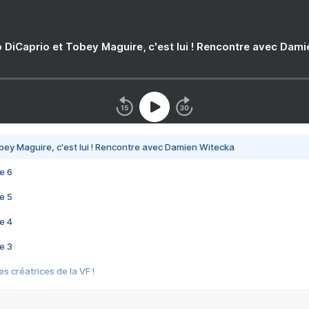
 DiCaprio et Tobey Maguire, c'est lui ! Rencontre avec Dam
bey Maguire, c'est lui ! Rencontre avec Damien Witecka
e 6
e 5
e 4
e 3
s créatrices de la VF !
e 2