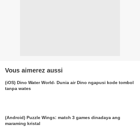
Vous aimerez aussi
(iOS) Dino Water World- Dunia air Dino ngapusi kode tombol
tanpa wates
(Android) Puzzle Wings: match 3 games dinadaya ang
maraming kristal