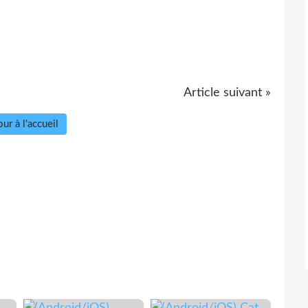
Article suivant »
ur à l'accueil