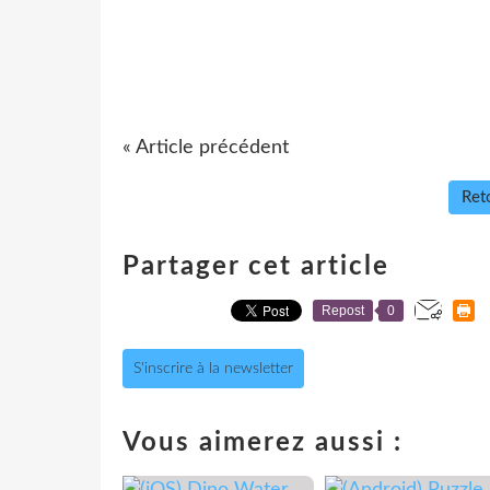
« Article précédent
Reto
Partager cet article
Repost
0
S'inscrire à la newsletter
Vous aimerez aussi :