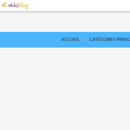
ACCUEIL
CATÉGORIES PRINC