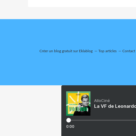
Créer un blog gratuit sur Eklablog
Top articles
Contact
AlloCiné
La VF de Leonardo
0:00