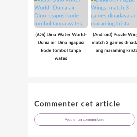
(iOS) Dino Water World-
(Android) Puzzle Win
Dunia air Dino ngapusi
match 3 games dinad
kode tombol tanpa
ang maraming krist
wates
Commenter cet article
Ajouter un commentaire