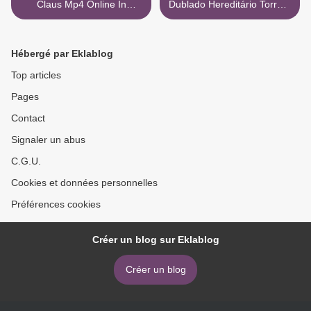
Claus Mp4 Online In
Dublado Hereditário Torrent
Italiano Vk
Netflix >
Hébergé par Eklablog
Top articles
Pages
Contact
Signaler un abus
C.G.U.
Cookies et données personnelles
Préférences cookies
Créer un blog sur Eklablog
Créer un blog