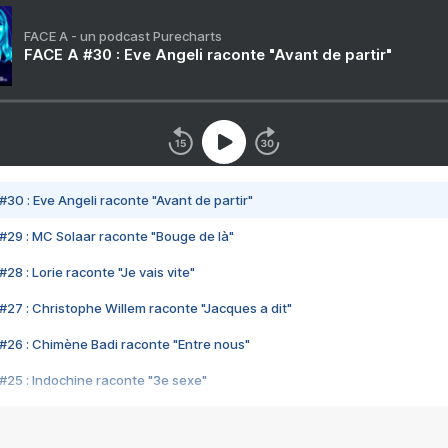
FACE A - un podcast Purecharts
FACE A #30 : Eve Angeli raconte "Avant de partir"
#30 : Eve Angeli raconte "Avant de partir"
#29 : MC Solaar raconte "Bouge de là"
28 : Lorie raconte "Je vais vite"
#27 : Christophe Willem raconte "Jacques a dit"
#26 : Chimène Badi raconte "Entre nous"
#25 : Indochine raconte "3e sexe"
#24 : Zaho raconte "C'est chelou"