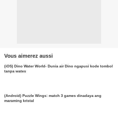
Vous aimerez aussi
(iOS) Dino Water World- Dunia air Dino ngapusi kode tombol
tanpa wates
(Android) Puzzle Wings: match 3 games dinadaya ang
maraming kristal