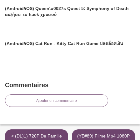
(Android/iOS) Queen\u0027s Quest 5: Symphony of Death
αυξήσει το hack χρυσού
(Android/iOS) Cat Run - Kitty Cat Run Game ปลดล็อคเงิน
Commentaires
Ajouter un commentaire
< (DL)1) 720P De Familie
(YE#89) Filme Mp4 1080P