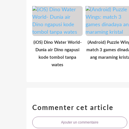
(iOS) Dino Water World-
(Android) Puzzle Win
Dunia air Dino ngapusi
match 3 games dinad
kode tombol tanpa
ang maraming krist
wates
Commenter cet article
Ajouter un commentaire