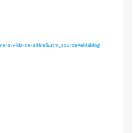
ilme-a-vida-de-adèle&utm_source=eklablog