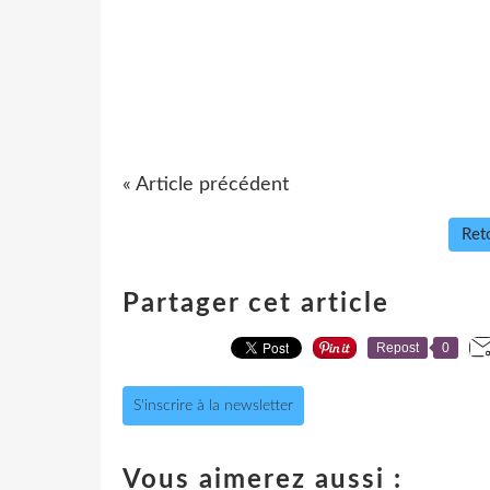
« Article précédent
Reto
Partager cet article
Repost
0
S'inscrire à la newsletter
Vous aimerez aussi :