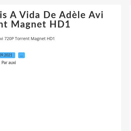
is A Vida De Adèle Avi
ent Magnet HD1
 Avi 720P Torrent Magnet HD1
09.2021
…
Par auxi