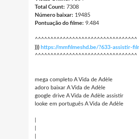
Total Count:
7308
Número baixar:
19485
Pontuação do filme:
9.484
^^^^^^^^^^^^^^^^^^^^^^^^^^^^^^^^^
)))
https://mmfilmeshd.be/?633-assistir-f
^^^^^^^^^^^^^^^^^^^^^^^^^^^^^^^^^
mega completo A Vida de Adèle
adoro baixar A Vida de Adèle
google drive A Vida de Adèle assistir
looke em português A Vida de Adèle
|
|
|