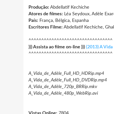
Produção:
Abdellatif Kechiche
Atores de filmes:
Léa Seydoux, Adèle Exar
País:
França, Bélgica, Espanha
Escritores Filme:
Abdellatif Kechiche, Gha
^^^^^^^^^^^^^^^^^^^^^^^^^^^^^^^^^
))) Assista ao filme on-line )))
(2013) A Vida
^^^^^^^^^^^^^^^^^^^^^^^^^^^^^^^^^
A_Vida_de_Adèle_Full_HD_HDRip.mp4
A_Vida_de_Adèle_Full_HD_DVDRip.mp4
A_Vida_de_Adèle_720p_BRRip.mkv
A_Vida_de_Adèle_480p_WebRip.avi
Vistas Online:
7804