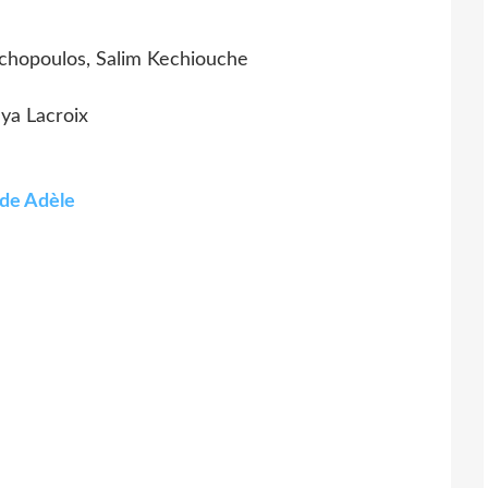
chopoulos, Salim Kechiouche
lya Lacroix
 de Adèle