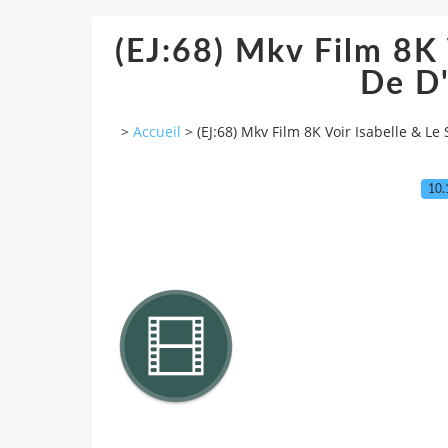
(EJ:68) Mkv Film 8K 
De D
>
Accueil
>
(EJ:68) Mkv Film 8K Voir Isabelle & L
10.