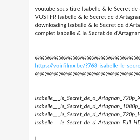
youtube sous titre Isabelle & le Secret de
VOSTFR Isabelle & le Secret de d'Artagna
downloading Isabelle & le Secret de d'Art
complet Isabelle & le Secret de d'Artagna
@@@@@@@@@@@@@@@@@@@@@@
https://voirfilmx.be/?763-isabelle-le-se
@@@@@@@@@@@@@@@@@@@@@@
Isabelle___le_Secret_de_d_Artagnan_720p_
Isabelle___le_Secret_de_d_Artagnan_1080
Isabelle___le_Secret_de_d_Artagnan_720p
Isabelle___le_Secret_de_d_Artagnan_Full
|