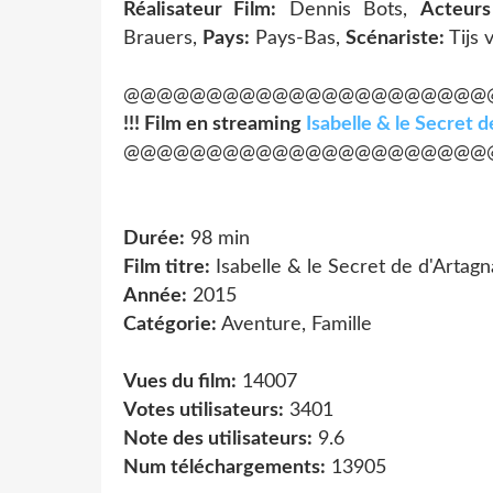
Réalisateur Film:
Dennis Bots,
Acteurs
Brauers,
Pays:
Pays-Bas,
Scénariste:
Tijs 
@@@@@@@@@@@@@@@@@@@@@@
!!! Film en streaming
Isabelle & le Secret 
@@@@@@@@@@@@@@@@@@@@@@
Durée:
98 min
Film titre:
Isabelle & le Secret de d'Artag
Année:
2015
Catégorie:
Aventure, Famille
Vues du film:
14007
Votes utilisateurs:
3401
Note des utilisateurs:
9.6
Num téléchargements:
13905