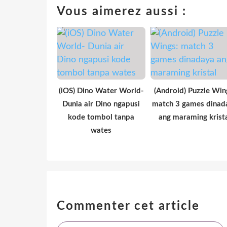
Vous aimerez aussi :
(iOS) Dino Water World-
(Android) Puzzle Win
Dunia air Dino ngapusi
match 3 games dinad
kode tombol tanpa
ang maraming krist
wates
Commenter cet article