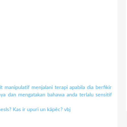
 manipulatif menjalani terapi apabila dia berfikir
ya dan mengatakan bahawa anda terlalu sensitif
mesls? Kas ir upuri un kāpēc? vbj