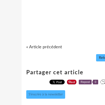
« Article précédent
Reto
Partager cet article
Repost
0
S'inscrire à la newsletter