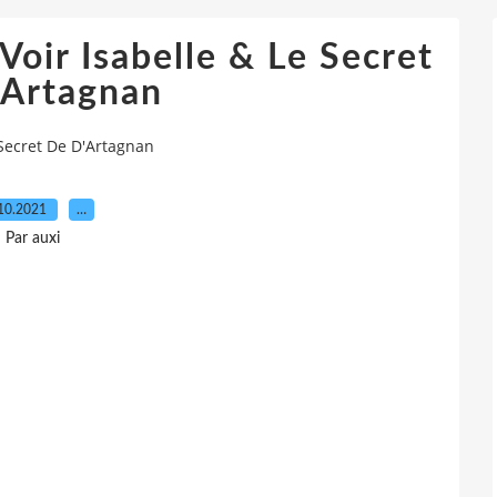
Voir Isabelle & Le Secret
'Artagnan
e Secret De D'Artagnan
10.2021
…
Par auxi