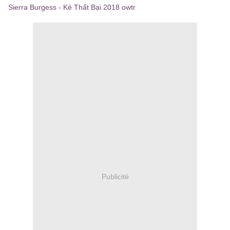
Sierra Burgess - Kẻ Thất Bại 2018 owtr
Publicité