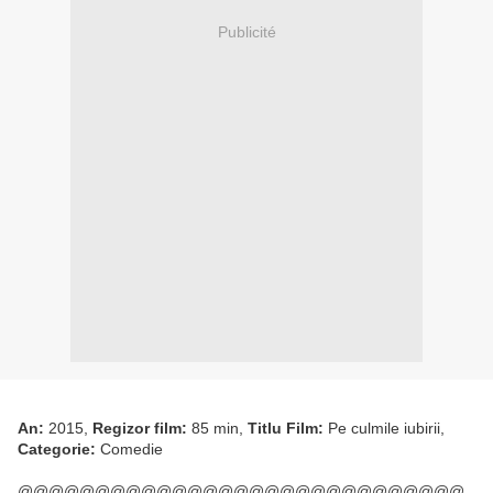
Publicité
An:
2015,
Regizor film:
85 min,
Titlu Film:
Pe culmile iubirii,
Categorie:
Comedie
@@@@@@@@@@@@@@@@@@@@@@@@@@@@@