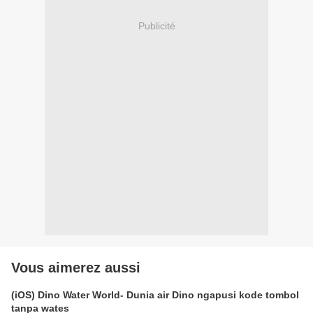
Publicité
Vous aimerez aussi
(iOS) Dino Water World- Dunia air Dino ngapusi kode tombol
tanpa wates