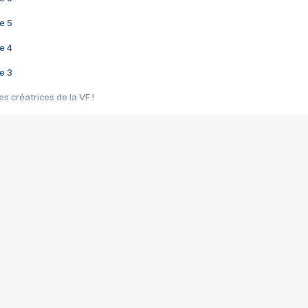
e 5
e 4
e 3
s créatrices de la VF !
e 2
e 1
e Mektoub My Love arrive enfin ! Rencontre avec Shaïn Boumedine et Sal
i : après Toni en famille
elle réalise le bouleversant Dites lui que je l'aime
ais ! Rencontre autour de Vie privée de Rebecca Zlotowski
 de Marguerite, Grave... Rencontre avec Ella Rumpf
 Les Rêveurs, un film intime sur la santé mentale