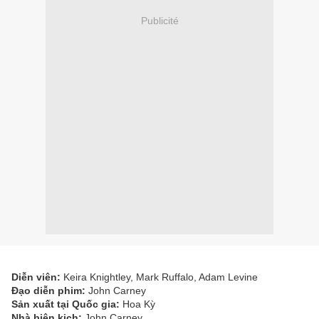
Publicité
Diễn viên:
Keira Knightley, Mark Ruffalo, Adam Levine
Đạo diễn phim:
John Carney
Sản xuất tại Quốc gia:
Hoa Kỳ
Nhà biên kịch:
John Carney