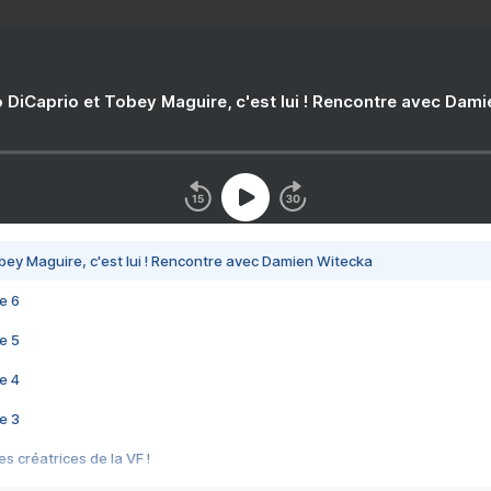
 DiCaprio et Tobey Maguire, c'est lui ! Rencontre avec Dam
bey Maguire, c'est lui ! Rencontre avec Damien Witecka
e 6
e 5
e 4
e 3
s créatrices de la VF !