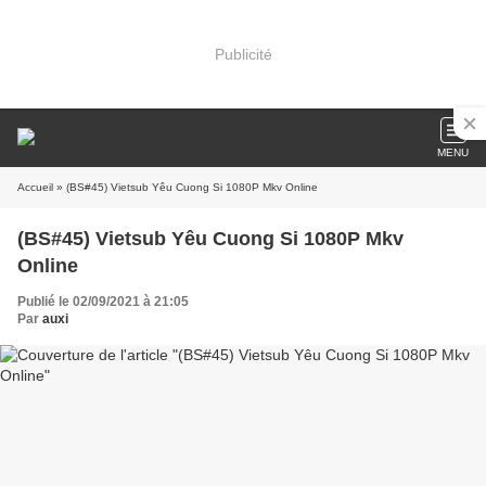
Publicité
MENU
Accueil
» (BS#45) Vietsub Yêu Cuong Si 1080P Mkv Online
(BS#45) Vietsub Yêu Cuong Si 1080P Mkv
Online
Publié le 02/09/2021 à 21:05
Par
auxi