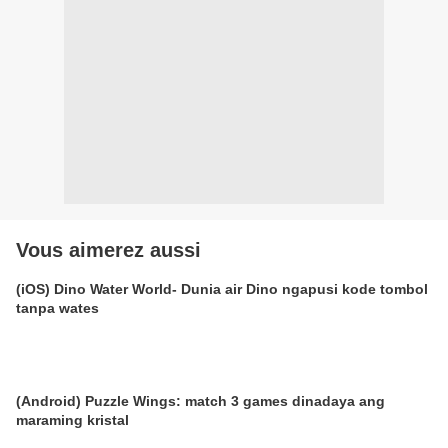
Vous aimerez aussi
(iOS) Dino Water World- Dunia air Dino ngapusi kode tombol
tanpa wates
(Android) Puzzle Wings: match 3 games dinadaya ang
maraming kristal