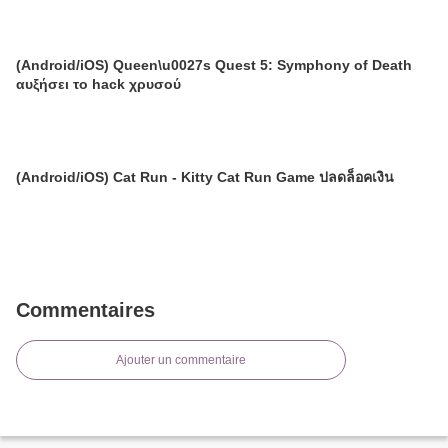
(Android/iOS) Queen\u0027s Quest 5: Symphony of Death
αυξήσει το hack χρυσού
(Android/iOS) Cat Run - Kitty Cat Run Game ปลดล็อคเงิน
Commentaires
Ajouter un commentaire