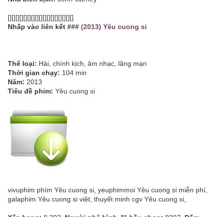
[][][][][][][][][][][][][][][][][]
Nhấp vào liên kết ###
(2013) Yêu cuong si
Thể loại:
Hài, chính kịch, âm nhạc, lãng mạn
Thời gian chạy:
104 min
Năm:
2013
Tiêu đề phim:
Yêu cuong si
vivuphim phím Yêu cuong si, yeuphimmoi Yêu cuong si miễn phí,
galaphim Yêu cuong si việt, thuyết minh cgv Yêu cuong si,