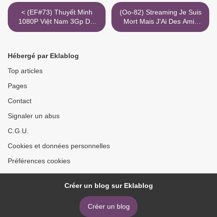
< (EF#73) Thuyết Minh
(Oo-82) Streaming Je Suis
1080P Việt Nam 3Gp Dai
Mort Mais J'Ai Des Amis
Võ Sinh Huyên Chiên
1080P Avi Gratuit Youtube
Torrent
>
Hébergé par Eklablog
Top articles
Pages
Contact
Signaler un abus
C.G.U.
Cookies et données personnelles
Préférences cookies
Créer un blog sur Eklablog
Créer un blog