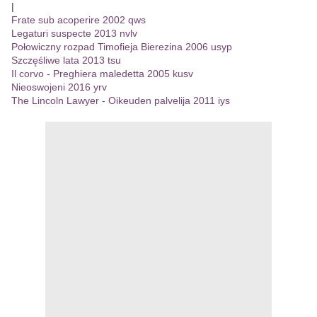
|
Frate sub acoperire 2002 qws
Legaturi suspecte 2013 nvlv
Połowiczny rozpad Timofieja Bierezina 2006 usyp
Szczęśliwe lata 2013 tsu
Il corvo - Preghiera maledetta 2005 kusv
Nieoswojeni 2016 yrv
The Lincoln Lawyer - Oikeuden palvelija 2011 iys