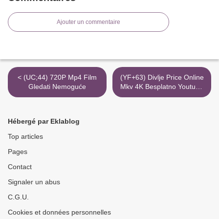
Ajouter un commentaire
< (UC;44) 720P Mp4 Film
(YF+63) Divlje Price Online
Gledati Nemoguće
Mkv 4K Besplatno Youtube
>
Hébergé par Eklablog
Top articles
Pages
Contact
Signaler un abus
C.G.U.
Cookies et données personnelles