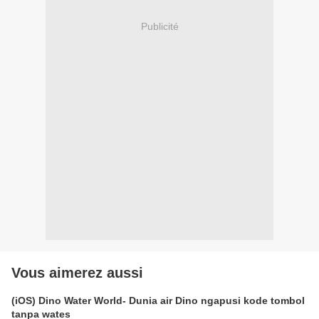
Publicité
Vous aimerez aussi
(iOS) Dino Water World- Dunia air Dino ngapusi kode tombol
tanpa wates