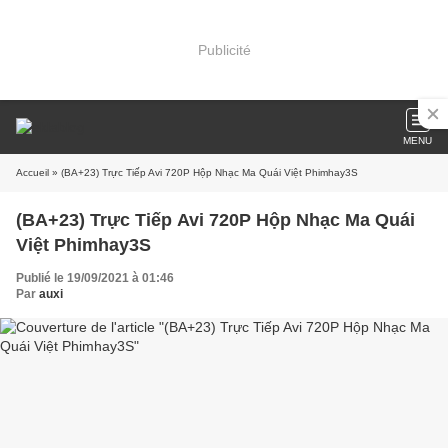
Publicité
MENU
Accueil
» (BA+23) Trực Tiếp Avi 720P Hộp Nhạc Ma Quái Việt Phimhay3S
(BA+23) Trực Tiếp Avi 720P Hộp Nhạc Ma Quái
Việt Phimhay3S
Publié le 19/09/2021 à 01:46
Par
auxi