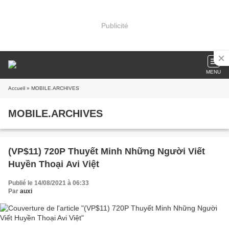
Publicité
MENU
Accueil
» MOBILE.ARCHIVES
MOBILE.ARCHIVES
(VP$11) 720P Thuyết Minh Những Người Viết
Huyền Thoại Avi Việt
Publié le 14/08/2021 à 06:33
Par
auxi