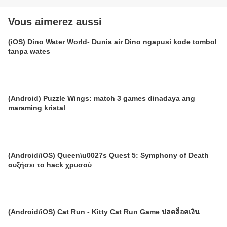
Vous aimerez aussi
(iOS) Dino Water World- Dunia air Dino ngapusi kode tombol
tanpa wates
(Android) Puzzle Wings: match 3 games dinadaya ang
maraming kristal
(Android/iOS) Queen\u0027s Quest 5: Symphony of Death
αυξήσει το hack χρυσού
(Android/iOS) Cat Run - Kitty Cat Run Game ปลดล็อคเงิน